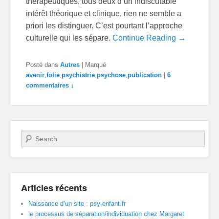
thérapeutiques, tous deux d’un indiscutable
intérêt théorique et clinique, rien ne semble a
priori les distinguer. C’est pourtant l’approche
culturelle qui les sépare.
Continue Reading →
Posté dans
Autres
|
Marqué
avenir
,
folie
,
psychiatrie
,
psychose
,
publication
|
6
commentaires ↓
Recherche
Articles récents
Naissance d’un site : psy-enfant.fr
le processus de séparation/individuation chez Margaret