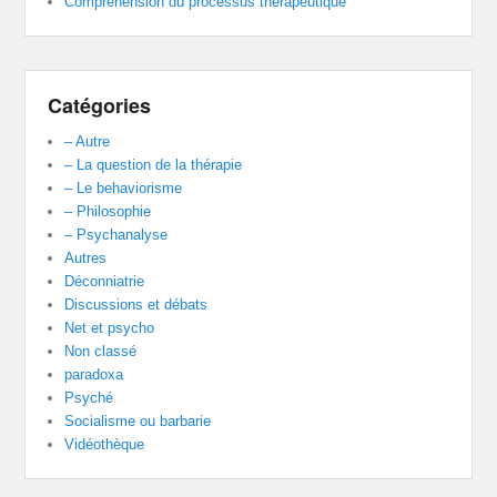
Compréhension du processus thérapeutique
Catégories
– Autre
– La question de la thérapie
– Le behaviorisme
– Philosophie
– Psychanalyse
Autres
Déconniatrie
Discussions et débats
Net et psycho
Non classé
paradoxa
Psyché
Socialisme ou barbarie
Vidéothèque