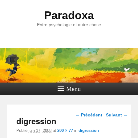
Paradoxa
Entre psychologie et autre chose
Menu
Navigation dans les
← Précédent
Suivant →
digression
images
Publié
juin 17, 2008
at
200 × 77
in
digression