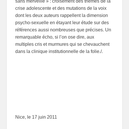
sans merveille » : croisement des thèmes de la
crise adolescente et des mutations de la voix
dont les deux auteurs rappellent la dimension
psycho-sexuelle en étayant leur étude sur des
références aussi nombreuses que précises. Un
remarquable écho, si l’on ose dire, aux
multiples cris et murmures qui se chevauchent
dans la clinique institutionnelle de la folie./.
Nice, le 17 juin 2011