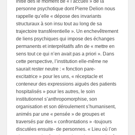
initié dès le moment de « l’accueil » de la
personne psychotique dont Pierre Delion nous
rappelle qu’elle « dépose des invariants
structuraux à son insu tout au long de sa
trajectoire transférentielle ». Un enchevêtrement
de liens psychiques qui impose des échanges
permanents et interprétatifs afin de « mettre en
sens tout ce qui n’en avait pas a priori ». Dans
cette perspective, l’institution elle-même ne
saurait rester neutre : « fonction pare-
excitatrice » pour les uns, « réceptacle et
conteneur des expressions aiguës des patients
hospitalisés » pour les autres, le soin
institutionnel s’anthropomorphise, son
organisation et son déroulement s’humanisent,
animés par une « pensée » de groupes et
traversés par des « confrontations » -toujours
discutées ensuite- de personnes. « Lieu où l’on