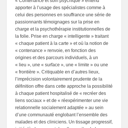
« Contenance et soin psychique » entend
apporter à l’usage des spécialistes comme à
celui des personnes en souffrance une série de
passionnants témoignages sur la prise en
charge et la psychothérapie institutionnelles de
la folie. Prise en charge « intelligente » traitant
« chaque patient à la carte » et où la notion de
« contenance » renvoie, en fonction des
origines et des parcours individuels, à un
« lieu », une « surface », une « limite » ou une
« frontière ». Critiquable en d’autres lieux,
l’imprécision volontairement prudente de la
définition offre dans cette approche la possibilité
à chaque patient hospitalisé de « recréer des
liens sociaux » et de « réexpérimenter une vie
relationnelle socialement adaptée » au sein
d’une communauté englobant l’ensemble des
malades et des cliniciens. Un tissage progressif,