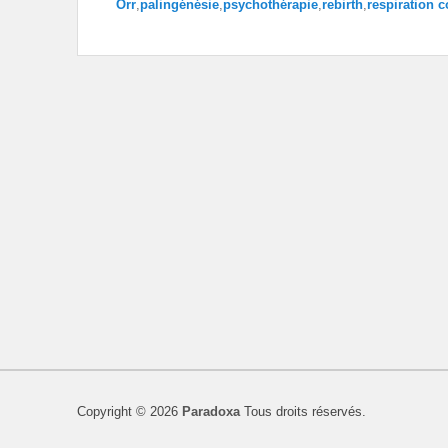
Orr
,
palingénésie
,
psychothérapie
,
rebirth
,
respiration 
Copyright © 2026
Paradoxa
Tous droits réservés.