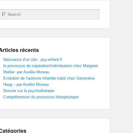
Recherche
Articles récents
Naissance d’un site : psy-enfant.fr
le processus de séparation/individuation chez Margaret
Mahler -par Aurélie Moreau
Evolution de l’autisme infantile traité chez Geneviève
Haag – par Aurélie Moreau
Dossier sur la psychothérapie
Compréhension du processus thérapeutique
Catégories