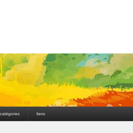
catégories
liens