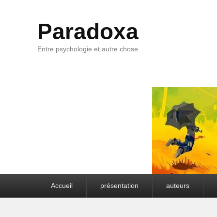
Paradoxa
Entre psychologie et autre chose
Premier menu
Accueil
présentation
auteurs