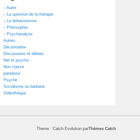
– Autre
– La question de la thérapie
– Le behaviorisme
– Philosophie
– Psychanalyse
Autres
Déconniatrie
Discussions et débats
Net et psycho
Non classé
paradoxa
Psyché
Socialisme ou barbarie
Vidéothèque
Theme : Catch Evolution par
Thèmes Catch