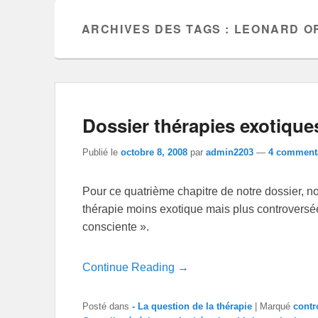
ARCHIVES DES TAGS :
LEONARD O
Dossier thérapies exotiques:
Publié le
octobre 8, 2008
par
admin2203
—
4 commenta
Pour ce quatrième chapitre de notre dossier, n
thérapie moins exotique mais plus controversée :
consciente ».
Continue Reading →
Posté dans
- La question de la thérapie
|
Marqué
contr