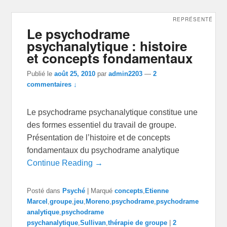
REPRÉSENTÉ
Le psychodrame
psychanalytique : histoire
et concepts fondamentaux
Publié le
août 25, 2010
par
admin2203
—
2
commentaires ↓
Le psychodrame psychanalytique constitue une
des formes essentiel du travail de groupe.
Présentation de l’histoire et de concepts
fondamentaux du psychodrame analytique
Continue Reading →
Posté dans
Psyché
|
Marqué
concepts
,
Etienne
Marcel
,
groupe
,
jeu
,
Moreno
,
psychodrame
,
psychodrame
analytique
,
psychodrame
psychanalytique
,
Sullivan
,
thérapie de groupe
|
2