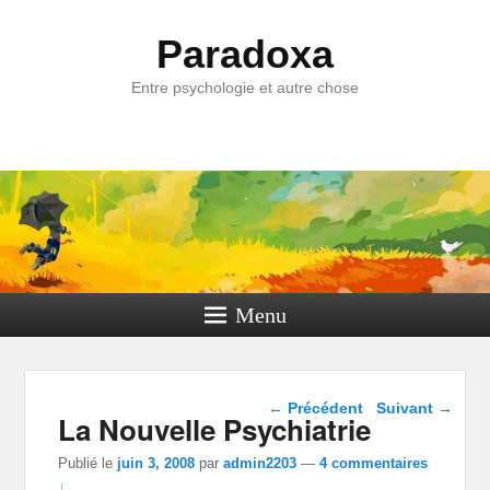
Paradoxa
Entre psychologie et autre chose
Menu
Navigation dans les
←
Précédent
Suivant
→
La Nouvelle Psychiatrie
articles
Publié le
juin 3, 2008
par
admin2203
—
4 commentaires
↓