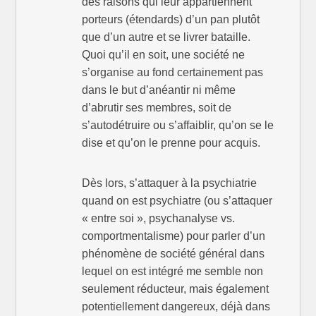
des raisons qui leur appartiennent
porteurs (étendards) d’un pan plutôt
que d’un autre et se livrer bataille.
Quoi qu’il en soit, une société ne
s’organise au fond certainement pas
dans le but d’anéantir ni même
d’abrutir ses membres, soit de
s’autodétruire ou s’affaiblir, qu’on se le
dise et qu’on le prenne pour acquis.
Dès lors, s’attaquer à la psychiatrie
quand on est psychiatre (ou s’attaquer
« entre soi », psychanalyse vs.
comportmentalisme) pour parler d’un
phénomène de société général dans
lequel on est intégré me semble non
seulement réducteur, mais également
potentiellement dangereux, déjà dans