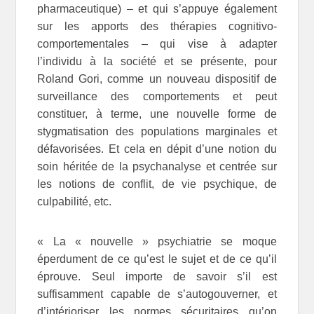
pharmaceutique) – et qui s’appuye également
sur les apports des thérapies cognitivo-
comportementales – qui vise à adapter
l’individu à la société et se présente, pour
Roland Gori, comme un nouveau dispositif de
surveillance des comportements et peut
constituer, à terme, une nouvelle forme de
stygmatisation des populations marginales et
défavorisées. Et cela en dépit d’une notion du
soin héritée de la psychanalyse et centrée sur
les notions de conflit, de vie psychique, de
culpabilité, etc.
« La « nouvelle » psychiatrie se moque
éperdument de ce qu’est le sujet et de ce qu’il
éprouve. Seul importe de savoir s’il est
suffisamment capable de s’autogouverner, et
d’intérioriser les normes sécuritaires qu’on