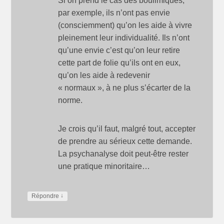
Si on prend le cas des boulimiques,
par exemple, ils n’ont pas envie
(consciemment) qu’on les aide à vivre
pleinement leur individualité. Ils n’ont
qu’une envie c’est qu’on leur retire
cette part de folie qu’ils ont en eux,
qu’on les aide à redevenir
« normaux », à ne plus s’écarter de la
norme.
Je crois qu’il faut, malgré tout, accepter
de prendre au sérieux cette demande.
La psychanalyse doit peut-être rester
une pratique minoritaire…
↓
Répondre