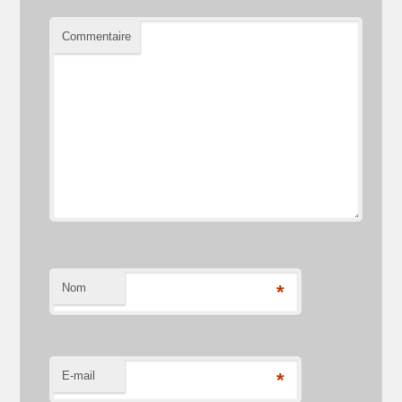
Commentaire
Nom
*
E-mail
*