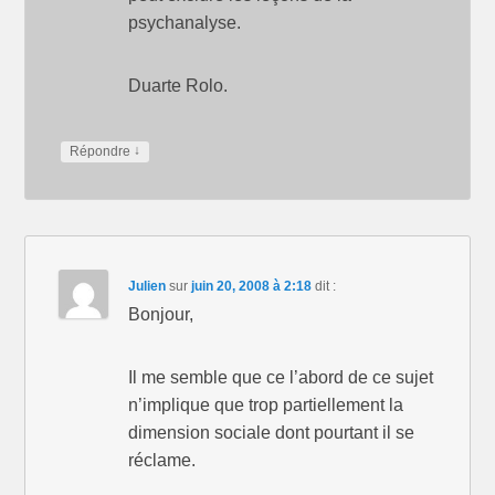
psychanalyse.
Duarte Rolo.
↓
Répondre
Julien
sur
juin 20, 2008 à 2:18
dit :
Bonjour,
Il me semble que ce l’abord de ce sujet
n’implique que trop partiellement la
dimension sociale dont pourtant il se
réclame.