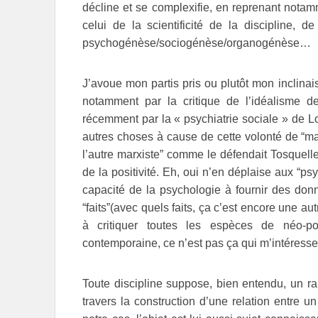
décline et se complexifie, en reprenant nota
celui de la scientificité de la discipline, de 
psychogénèse/sociogénèse/organogénèse…
J’avoue mon partis pris ou plutôt mon inclinai
notamment par la critique de l’idéalisme de
récemment par la « psychiatrie sociale » de Lou
autres choses à cause de cette volonté de “ma
l’autre marxiste” comme le défendait Tosquelle
de la positivité. Eh, oui n’en déplaise aux “psy
capacité de la psychologie à fournir des donn
“faits”(avec quels faits, ça c’est encore une a
à critiquer toutes les espèces de néo-po
contemporaine, ce n’est pas ça qui m’intéresse 
Toute discipline suppose, bien entendu, un rapp
travers la construction d’une relation entre u