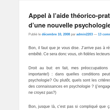
Appel à l’aide théorico-pra
d’une nouvelle psychologi
Publié le
décembre 10, 2008
par
admin2203
—
13 comm
Bon, il faut que je vous dise. J’arrive pas à r
embêté. Ce sera donc vous, oh fidèles lecteurs
Droit au but: en fait, mes préoccupations
importante!) : dans quelles conditions pe
psychologie? Ou plutôt, quels sont les critèr
des connaissances en psychologie ? (j’engage 
ne croyez pas?)
Bon, jusque là, c’est pas si compliqué que ç