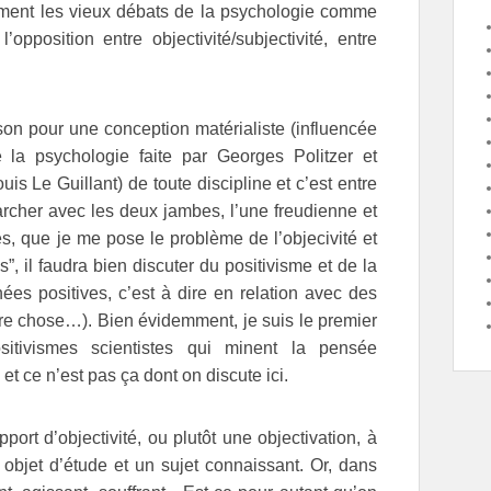
mment les vieux débats de la psychologie comme
l’opposition entre objectivité/subjectivité, entre
son pour une conception matérialiste (influencée
 la psychologie faite par Georges Politzer et
is Le Guillant) de toute discipline et c’est entre
rcher avec les deux jambes, l’une freudienne et
s, que je me pose le problème de l’objecivité et
s”, il faudra bien discuter du positivisme et de la
ées positives, c’est à dire en relation avec des
utre chose…). Bien évidemment, je suis le premier
sitivismes scientistes qui minent la pensée
et ce n’est pas ça dont on discute ici.
ort d’objectivité, ou plutôt une objectivation, à
n objet d’étude et un sujet connaissant. Or, dans