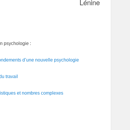
Lénine
en psychologie :
s fondements d’une nouvelle psychologie
u travail
ristiques et nombres complexes