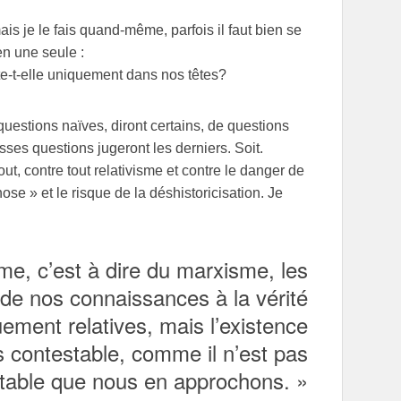
is je le fais quand-même, parfois il faut bien se
en une seule :
te-t-elle uniquement dans nos têtes?
questions naïves, diront certains, de questions
ses questions jugeront les derniers. Soit.
out, contre tout relativisme et contre le danger de
se » et le risque de la déshistoricisation. Je
me, c’est à dire du marxisme, les
n de nos connaissances à la vérité
uement relatives, mais l’existence
s contestable, comme il n’est pas
table que nous en approchons. »