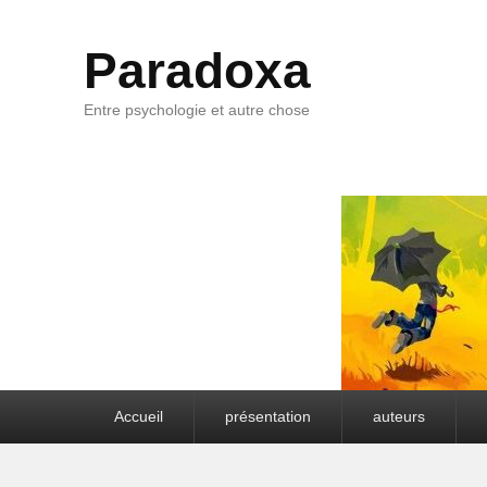
Paradoxa
Entre psychologie et autre chose
Premier menu
Accueil
présentation
auteurs