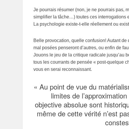
Je pourrais résumer (non, je ne pourrais pas, ma
simplifier la tâche…) toutes ces interrogations 
La psychologie existe-t-elle réellement ou exis
Belle provocation, quelle confusion! Autant de 
mal posées penseront d’autres, ou enfin de faus
Jouons le jeu de la critique radicale jusqu’au b
tous les courrants de pensée « post-quelque cho
vous en serai reconnaissant.
« Au point de vue du matérialis
limites de l’approximatio
objective absolue sont historiq
même de cette vérité n’est pa
constes