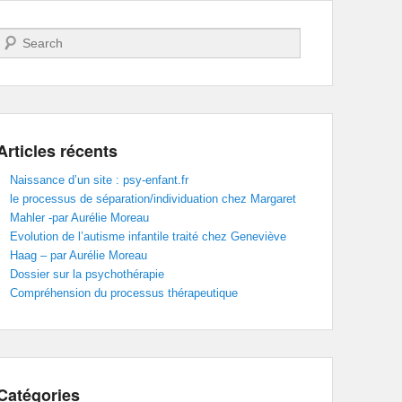
Recherche
Articles récents
Naissance d’un site : psy-enfant.fr
le processus de séparation/individuation chez Margaret
Mahler -par Aurélie Moreau
Evolution de l’autisme infantile traité chez Geneviève
Haag – par Aurélie Moreau
Dossier sur la psychothérapie
Compréhension du processus thérapeutique
Catégories