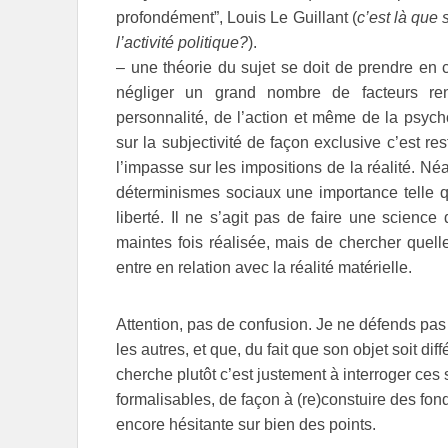
profondément”, Louis Le Guillant (
c’est là que
l’activité politique?
).
– une théorie du sujet se doit de prendre en 
négliger un grand nombre de facteurs ren
personnalité, de l’action et même de la psycho
sur la subjectivité de façon exclusive c’est re
l’impasse sur les impositions de la réalité. Né
déterminismes sociaux une importance telle qu
liberté. Il ne s’agit pas de faire une science 
maintes fois réalisée, mais de chercher quell
entre en relation avec la réalité matérielle.
Attention, pas de confusion. Je ne défends pa
les autres, et que, du fait que son objet soit dif
cherche plutôt c’est justement à interroger ces s
formalisables, de façon à (re)constuire des fo
encore hésitante sur bien des points.