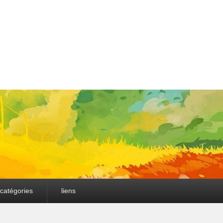
catégories
liens