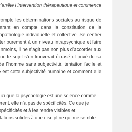
 s’arrête l’intervention thérapeutique et commence
compte les déterminations sociales au risque de
trant en compte dans la constitution de la
pathologie individuelle et collective. Se centrer
ster purement à un niveau intrapsychique et faire
anmoins, il ne s’agit pas non plus d’accorder aux
e le sujet s’en trouverait écrasé et privé de sa
de l’homme sans subjectivité, tentation facile et
e est cette subjectivité humaine et comment elle
s ici que la psychologie est une science comme
férent, elle n’a pas de spécificités. Ce que je
pécificités et à les rendre visibles et
ndations solides à une discipline qui me semble