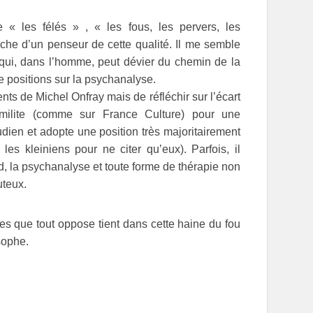
 « les félés » , « les fous, les pervers, les
che d’un penseur de cette qualité. Il me semble
e qui, dans l’homme, peut dévier du chemin de la
de positions sur la psychanalyse.
ents de Michel Onfray mais de réfléchir sur l’écart
l milite (comme sur France Culture) pour une
dien et adopte une position très majoritairement
es kleiniens pour ne citer qu’eux). Parfois, il
 la psychanalyse et toute forme de thérapie non
uteux.
es que tout oppose tient dans cette haine du fou
sophe.