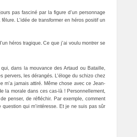
ujours pas fasciné par la figure d’un personnage
 fêlure. L’idée de transformer en héros positif un
 d’un héros tragique. Ce que j’ai voulu montrer se
 qui, dans la mouvance des Artaud ou Bataille,
les pervers, les dérangés. L’éloge du schizo chez
ne m’a jamais attiré. Même chose avec ce Jean-
de la morale dans ces cas-là ! Personnellement,
n de penser, de réfléchir. Par exemple, comment
question qui m’intéresse. Et je ne suis pas sûr