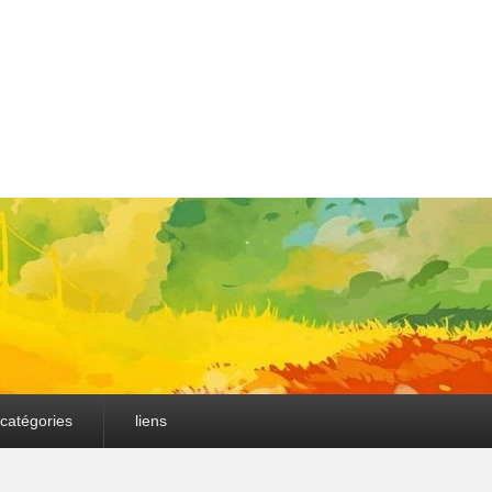
catégories
liens