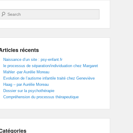
Recherche
Articles récents
Naissance d’un site : psy-enfant.fr
le processus de séparation/individuation chez Margaret
Mahler -par Aurélie Moreau
Evolution de l’autisme infantile traité chez Geneviève
Haag – par Aurélie Moreau
Dossier sur la psychothérapie
Compréhension du processus thérapeutique
Catégories