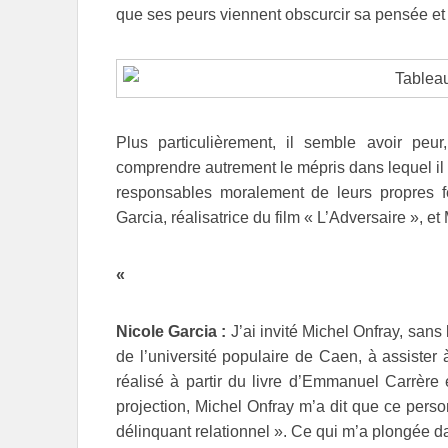
que ses peurs viennent obscurcir sa pensée et t
Plus particulièrement, il semble avoir peu
comprendre autrement le mépris dans lequel il ti
responsables moralement de leurs propres 
Garcia, réalisatrice du film « L’Adversaire », et
«
Nicole Garcia :
J’ai invité Michel Onfray, sans 
de l’université populaire de Caen, à assister à
réalisé à partir du livre d’Emmanuel Carrère e
projection, Michel Onfray m’a dit que ce perso
délinquant relationnel ». Ce qui m’a plongée da