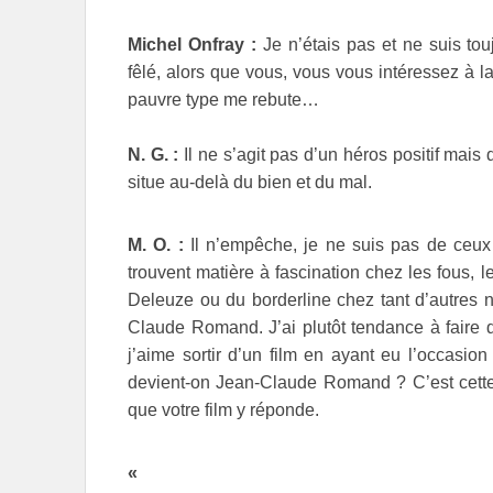
Michel Onfray :
Je n’étais pas et ne suis to
fêlé, alors que vous, vous vous intéressez à la
pauvre type me rebute…
N. G. :
Il ne s’agit pas d’un héros positif mais
situe au-delà du bien et du mal.
M. O. :
Il n’empêche, je ne suis pas de ceux
trouvent matière à fascination chez les fous, 
Deleuze ou du borderline chez tant d’autres 
Claude Romand. J’ai plutôt tendance à faire 
j’aime sortir d’un film en ayant eu l’occasio
devient-on Jean-Claude Romand ? C’est cette 
que votre film y réponde.
«