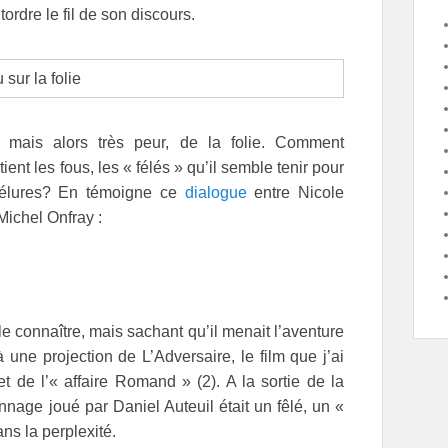
ordre le fil de son discours.
r, mais alors très peur, de la folie. Comment
ent les fous, les « félés » qu’il semble tenir pour
félures? En témoigne ce
dialogue
entre Nicole
 Michel Onfray :
le connaître, mais sachant qu’il menait l’aventure
 une projection de L’Adversaire, le film que j’ai
t de l’« affaire Romand » (2). A la sortie de la
nnage joué par Daniel Auteuil était un fêlé, un «
ns la perplexité.