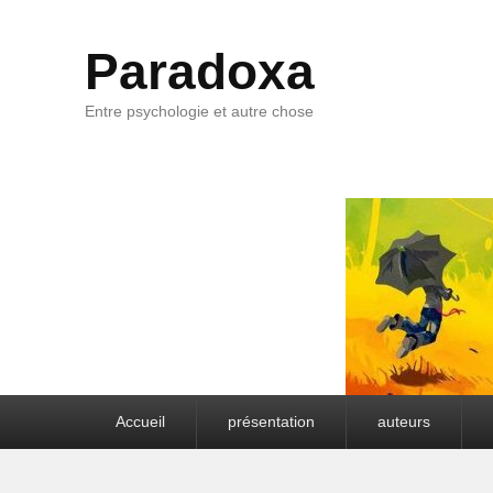
Paradoxa
Entre psychologie et autre chose
Premier menu
Accueil
présentation
auteurs