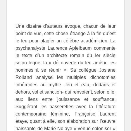
Une dizaine d’auteurs évoque, chacun de leur
point de vue, cette chose étrange à la fin qu’est
le feu pour plagier un célèbre académicien. La
psychanalyste Laurence Apfelbaum commente
le texte d’un architecte romain du Ier siècle
selon lequel la « découverte du feu amène les
hommes à se réunir ». Sa collègue Josiane
Rolland analyse les multiples dichotomies
inhérentes au mythe -feu et eau, dedans et
dehors, vol et sanction- qui renvoient, selon elle,
aux liens entre jouissance et souffrance.
Suggérant les passerelles avec la littérature
contemporaine féminine, Françoise Laurent
étaye, quant à elle, son élaboration sur l’œuvre
naissante de Marie Ndiaye « venue coloniser »