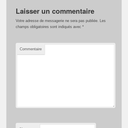
Laisser un commentaire
Votre adresse de messagerie ne sera pas publiée.
Les
champs obligatoires sont indiqués avec
*
Commentaire