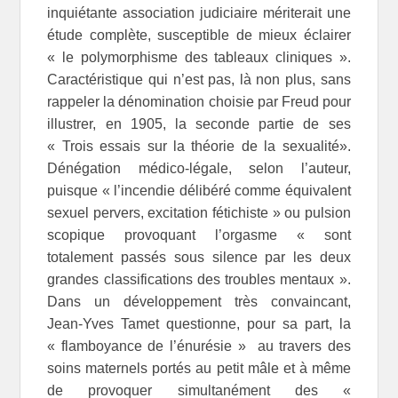
inquiétante association judiciaire mériterait une
étude complète, susceptible de mieux éclairer
« le polymorphisme des tableaux cliniques ».
Caractéristique qui n’est pas, là non plus, sans
rappeler la dénomination choisie par Freud pour
illustrer, en 1905, la seconde partie de ses
« Trois essais sur la théorie de la sexualité».
Dénégation médico-légale, selon l’auteur,
puisque « l’incendie délibéré comme équivalent
sexuel pervers, excitation fétichiste » ou pulsion
scopique provoquant l’orgasme « sont
totalement passés sous silence par les deux
grandes classifications des troubles mentaux ».
Dans un développement très convaincant,
Jean-Yves Tamet questionne, pour sa part, la
« flamboyance de l’énurésie » au travers des
soins maternels portés au petit mâle et à même
de provoquer simultanément des «