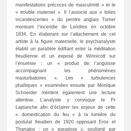
manifestations précoces de masculinité » et le
« trouble maternel ». Il l’associe aux « toiles
incandescentes » du peintre anglais Turner
montrant l’incendie de Londres en octobre
1834. En élaborant sur l’attachement de cet
artiste à la figure maternelle, le psychanalyste
établit un parallèle édifiant entre la méditation
freudienne et un exposé de Winnicott sur
l’énurésie : un « produit de l’angoisse
accompagnant les phénomènes
masturbatoires ». Les « turbulences
phalliques » examinées ensuite par Monique
Schneider méritent également une lecture
attentive. L’analyste y convoque le Pr
Laplanche afin d’éclairer les enjeux de cette
« domestication du feu » à la lumière du
postulat freudien de 1920 opposant Eros et
Thanatos : un « paradoxe », souligné par