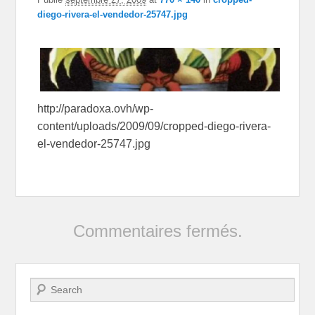
diego-rivera-el-vendedor-25747.jpg
http://paradoxa.ovh/wp-
content/uploads/2009/09/cropped-diego-rivera-
el-vendedor-25747.jpg
Commentaires fermés.
Recherche