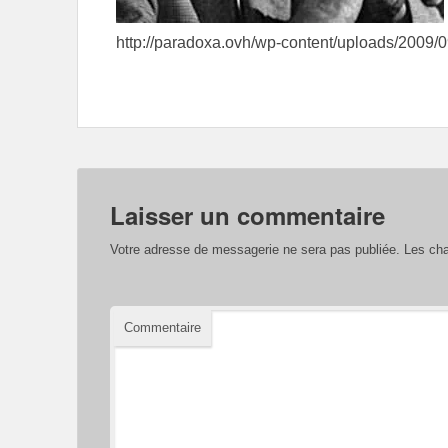
http://paradoxa.ovh/wp-content/uploads/2009/0
Laisser un commentaire
Votre adresse de messagerie ne sera pas publiée.
Les cha
Commentaire