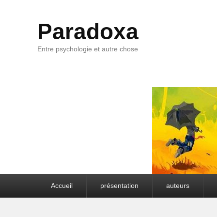
Paradoxa
Entre psychologie et autre chose
Premier menu
Accueil
présentation
auteurs