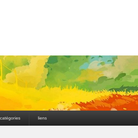
catégories
liens