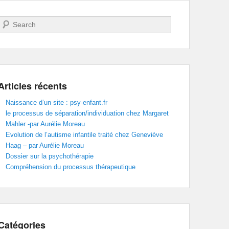
Recherche
Articles récents
Naissance d’un site : psy-enfant.fr
le processus de séparation/individuation chez Margaret
Mahler -par Aurélie Moreau
Evolution de l’autisme infantile traité chez Geneviève
Haag – par Aurélie Moreau
Dossier sur la psychothérapie
Compréhension du processus thérapeutique
Catégories