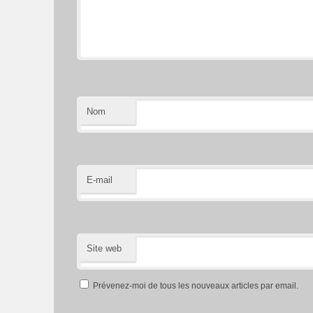
Nom
E-mail
Site web
Prévenez-moi de tous les nouveaux articles par email.