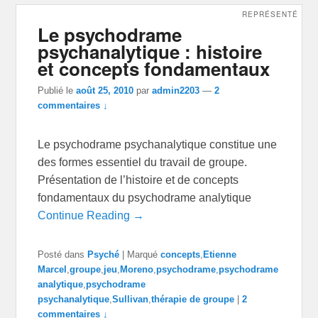
REPRÉSENTÉ
Le psychodrame
psychanalytique : histoire
et concepts fondamentaux
Publié le
août 25, 2010
par
admin2203
—
2
commentaires ↓
Le psychodrame psychanalytique constitue une
des formes essentiel du travail de groupe.
Présentation de l’histoire et de concepts
fondamentaux du psychodrame analytique
Continue Reading →
Posté dans
Psyché
|
Marqué
concepts
,
Etienne
Marcel
,
groupe
,
jeu
,
Moreno
,
psychodrame
,
psychodrame
analytique
,
psychodrame
psychanalytique
,
Sullivan
,
thérapie de groupe
|
2
commentaires ↓