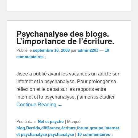
Psychanalyse des blogs.
L’importance de l’écriture.
Publié le
septembre 10, 2008
par
admin2203
—
10
commentaires ↓
Jisee a publié avant les vacances un article sur
internet et la psychanalyse. Pour prolonger sa
réflexion et le débat sur les rapports entre
internet et la psychanalyse, j’aimerais étudier
Continue Reading →
Posté dans
Net et psycho
|
Marqué
blog
,
Derrida
,
différance
,
écriture
,
forum
,
groupe
,
internet
et psychanalyse
,
psychanalyse
|
10 commentaires ↓