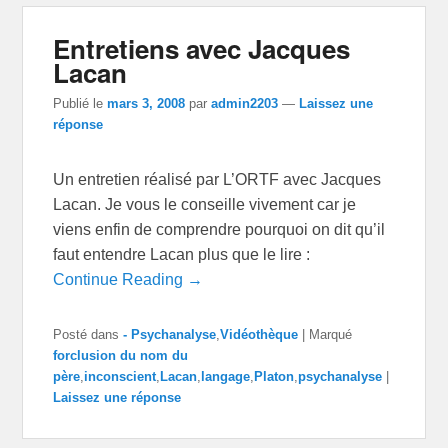
Entretiens avec Jacques
Lacan
Publié le
mars 3, 2008
par
admin2203
—
Laissez une
réponse
Un entretien réalisé par L’ORTF avec Jacques
Lacan. Je vous le conseille vivement car je
viens enfin de comprendre pourquoi on dit qu’il
faut entendre Lacan plus que le lire :
Continue Reading →
Posté dans
- Psychanalyse
,
Vidéothèque
|
Marqué
forclusion du nom du
père
,
inconscient
,
Lacan
,
langage
,
Platon
,
psychanalyse
|
Laissez une réponse