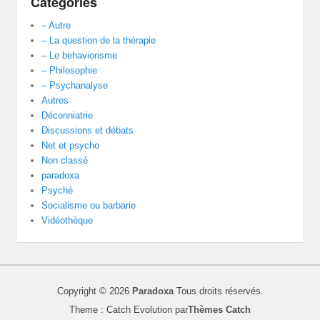
Catégories
– Autre
– La question de la thérapie
– Le behaviorisme
– Philosophie
– Psychanalyse
Autres
Déconniatrie
Discussions et débats
Net et psycho
Non classé
paradoxa
Psyché
Socialisme ou barbarie
Vidéothèque
Copyright © 2026
Paradoxa
Tous droits réservés.
Theme : Catch Evolution par
Thèmes Catch