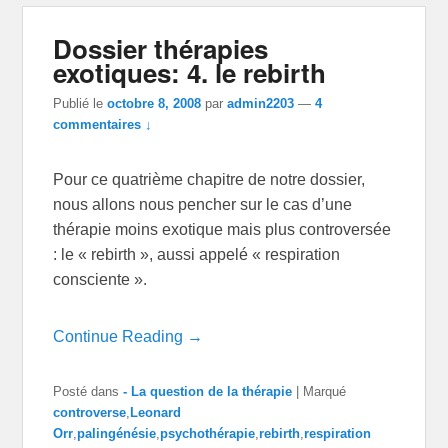
Dossier thérapies
exotiques: 4. le rebirth
Publié le
octobre 8, 2008
par
admin2203
—
4
commentaires ↓
Pour ce quatrième chapitre de notre dossier,
nous allons nous pencher sur le cas d’une
thérapie moins exotique mais plus controversée
: le « rebirth », aussi appelé « respiration
consciente ».
Continue Reading →
Posté dans
- La question de la thérapie
|
Marqué
controverse
,
Leonard
Orr
,
palingénésie
,
psychothérapie
,
rebirth
,
respiration