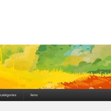
catégories
liens