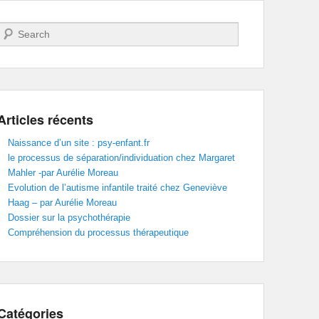
Recherche
Articles récents
Naissance d’un site : psy-enfant.fr
le processus de séparation/individuation chez Margaret
Mahler -par Aurélie Moreau
Evolution de l’autisme infantile traité chez Geneviève
Haag – par Aurélie Moreau
Dossier sur la psychothérapie
Compréhension du processus thérapeutique
Catégories