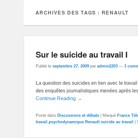
ARCHIVES DES TAGS :
RENAULT
Sur le suicide au travail I
Publié le
septembre 27, 2009
par
admin2203
—
3 comm
La question des suicides en lien avec le travail
des enquêtes journalistiques menées après les
Continue Reading →
Posté dans
Discussions et débats
|
Marqué
France Té
travail
,
psychodynamique
,
Renault
,
suicide au travail
|