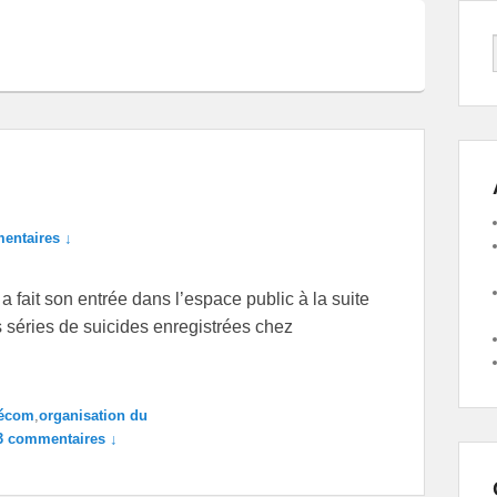
entaires ↓
 a fait son entrée dans l’espace public à la suite
 séries de suicides enregistrées chez
lécom
,
organisation du
3 commentaires ↓