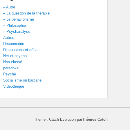
– Autre
– La question de la thérapie
– Le behaviorisme
– Philosophie
– Psychanalyse
Autres
Déconniatrie
Discussions et débats
Net et psycho
Non classé
paradoxa
Psyché
Socialisme ou barbarie
Vidéothèque
Theme : Catch Evolution par
Thèmes Catch