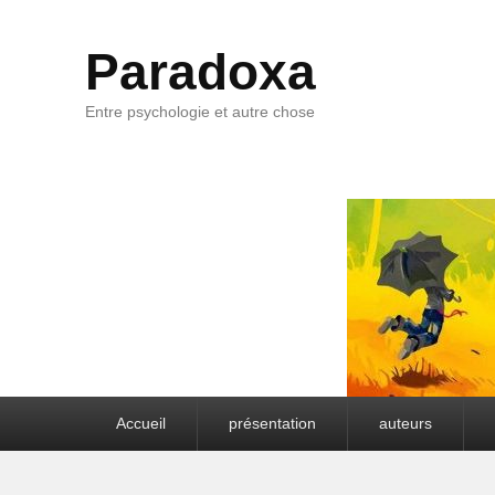
Paradoxa
Entre psychologie et autre chose
Premier menu
Accueil
présentation
auteurs