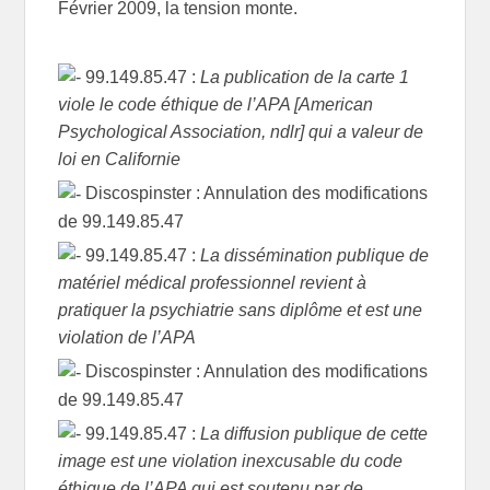
Février 2009, la tension monte.
99.149.85.47 :
La publication de la carte 1
viole le code éthique de l’APA [American
Psychological Association, ndlr] qui a valeur de
loi en Californie
Discospinster : Annulation des modifications
de 99.149.85.47
99.149.85.47 :
La dissémination publique de
matériel médical professionnel revient à
pratiquer la psychiatrie sans diplôme et est une
violation de l’APA
Discospinster : Annulation des modifications
de 99.149.85.47
99.149.85.47 :
La diffusion publique de cette
image est une violation inexcusable du code
éthique de l’APA qui est soutenu par de