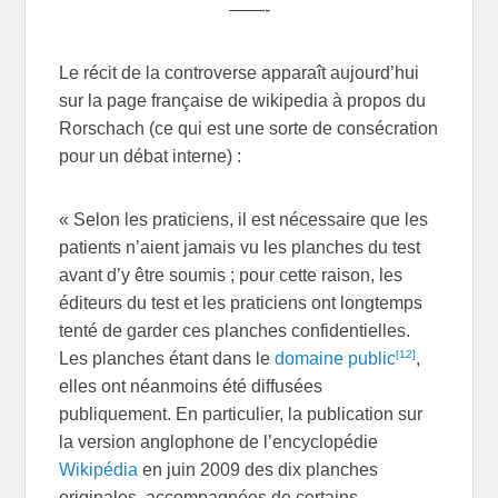
——-
Le récit de la controverse apparaît aujourd’hui
sur la page française de wikipedia à propos du
Rorschach (ce qui est une sorte de consécration
pour un débat interne) :
« Selon les praticiens, il est nécessaire que les
patients n’aient jamais vu les planches du test
avant d’y être soumis ; pour cette raison, les
éditeurs du test et les praticiens ont longtemps
tenté de garder ces planches confidentielles.
[12]
Les planches étant dans le
domaine public
,
elles ont néanmoins été diffusées
publiquement. En particulier, la publication sur
la version anglophone de l’encyclopédie
Wikipédia
en juin 2009 des dix planches
originales, accompagnées de certains