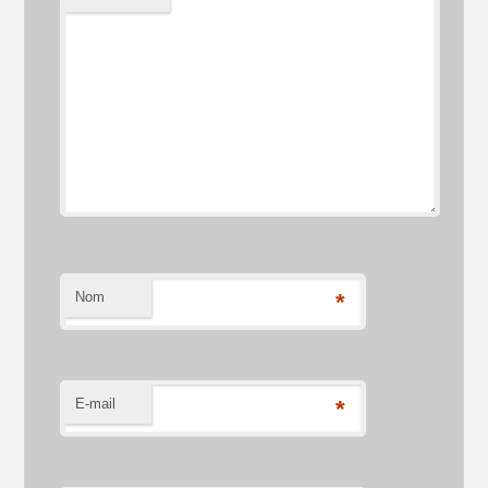
Nom
*
E-mail
*