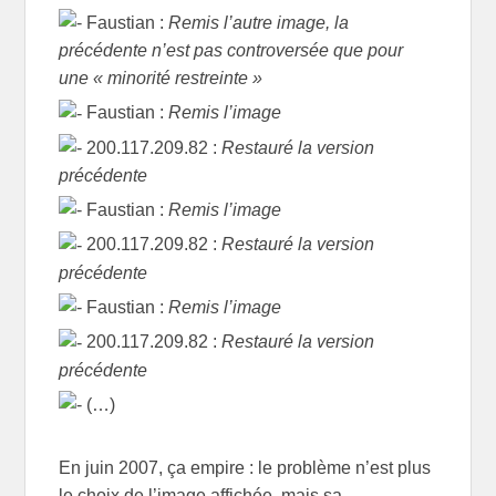
Faustian :
Remis l’autre image, la
précédente n’est pas controversée que pour
une « minorité restreinte »
Faustian :
Remis l’image
200.117.209.82 :
Restauré la version
précédente
Faustian :
Remis l’image
200.117.209.82 :
Restauré la version
précédente
Faustian :
Remis l’image
200.117.209.82 :
Restauré la version
précédente
(…)
En juin 2007, ça empire : le problème n’est plus
le choix de l’image affichée, mais sa