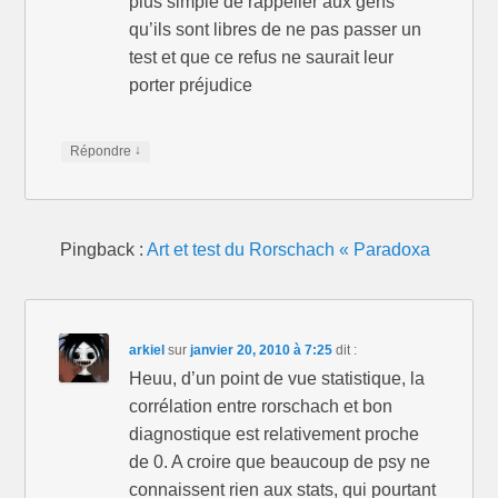
plus simple de rappeller aux gens
qu’ils sont libres de ne pas passer un
test et que ce refus ne saurait leur
porter préjudice
↓
Répondre
Pingback :
Art et test du Rorschach « Paradoxa
arkiel
sur
janvier 20, 2010 à 7:25
dit :
Heuu, d’un point de vue statistique, la
corrélation entre rorschach et bon
diagnostique est relativement proche
de 0. A croire que beaucoup de psy ne
connaissent rien aux stats, qui pourtant