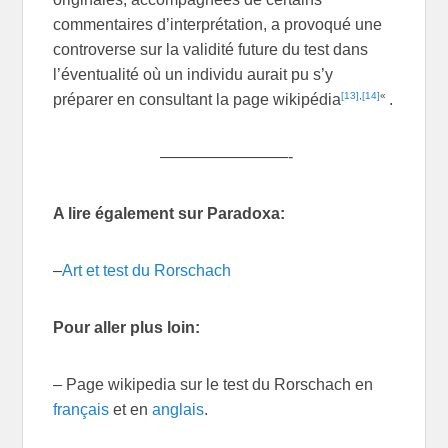
commentaires d’interprétation, a provoqué une
controverse sur la validité future du test dans
l’éventualité où un individu aurait pu s’y
[13]
,
[14]
«
préparer en consultant la page wikipédia
.
————————-
A lire également sur Paradoxa:
–
Art et test du Rorschach
Pour aller plus loin:
– Page wikipedia sur le test du Rorschach en
français
et en
anglais
.