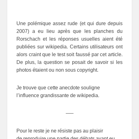
Une polémique assez rude (et qui dure depuis
2007) a eu lieu après que les planches du
Rorschach et les réponses usuelles aient été
publiées sur wikipedia. Certains utilisateurs ont
alors craint que le test soit faussé par cet article.
De plus, la question se posait de savoir si les
photos étaient ou non sous copyright.
Je trouve que cette anecdote souligne
l’influence grandissante de wikipedia.
—–
Pour le reste je ne résiste pas au plaisir
de reproduire une partie des débats ayant eu