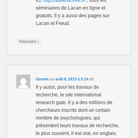
Ici:
http://staferla.free.fr/
, tous les
séminaires de Lacan en ligne et
gratuits. Il y a aussi des pages sur
Lacan et Freud.
↓
Répondre
Gaston
sur
août 8, 2015 à 5:14
dit :
Il y aussi, pour les travaux de
recherche, le site international
research gate. Il y a des millions de
chercheurs inscrits dont un certain
nombre de psychologues, qui
présentent leurs travaux de recherche,
le plus souvent, il est vrai, en anglais.