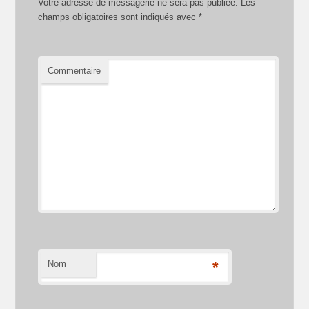
Votre adresse de messagerie ne sera pas publiée.
Les
champs obligatoires sont indiqués avec
*
Commentaire
Nom
*