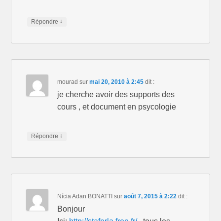
↓
Répondre
mourad
sur
mai 20, 2010 à 2:45
dit :
je cherche avoir des supports des
cours , et document en psycologie
↓
Répondre
Nícia Adan BONATTI
sur
août 7, 2015 à 2:22
dit :
Bonjour