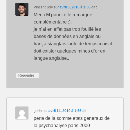
Vincent Joly
sur
avril 5, 2010 à 1:56
dit :
Merci M pour cette remarque
complémentaire :),
je n’ai en effet pas trop fouillé les
bases de données en anglais ou
français/anglais faute de temps mais il
doit exister quelques mines d’or en
langue anglaise..
↓
Répondre
gerin
sur
avril 14, 2010 à 1:55
dit :
perte de la somme etats generaux de
la psychanalyse paris 2000