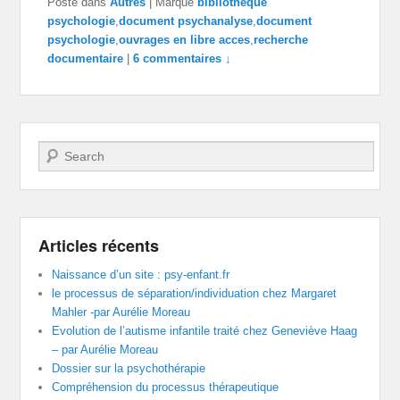
Posté dans
Autres
|
Marqué
bibliothèque
psychologie
,
document psychanalyse
,
document
psychologie
,
ouvrages en libre acces
,
recherche
documentaire
|
6 commentaires ↓
Recherche
Articles récents
Naissance d’un site : psy-enfant.fr
le processus de séparation/individuation chez Margaret
Mahler -par Aurélie Moreau
Evolution de l’autisme infantile traité chez Geneviève Haag
– par Aurélie Moreau
Dossier sur la psychothérapie
Compréhension du processus thérapeutique