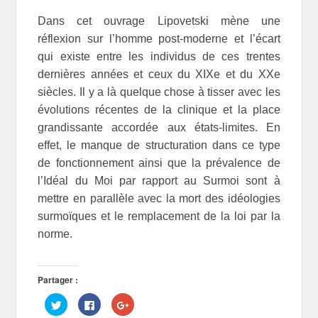
Dans cet ouvrage Lipovetski mène une
réflexion sur l’homme post-moderne et l’écart
qui existe entre les individus de ces trentes
dernières années et ceux du XIXe et du XXe
siècles. Il y a là quelque chose à tisser avec les
évolutions récentes de la clinique et la place
grandissante accordée aux états-limites. En
effet, le manque de structuration dans ce type
de fonctionnement ainsi que la prévalence de
l’Idéal du Moi par rapport au Surmoi sont à
mettre en parallèle avec la mort des idéologies
surmoïques et le remplacement de la loi par la
norme.
Partager :
C
C
C
l
l
l