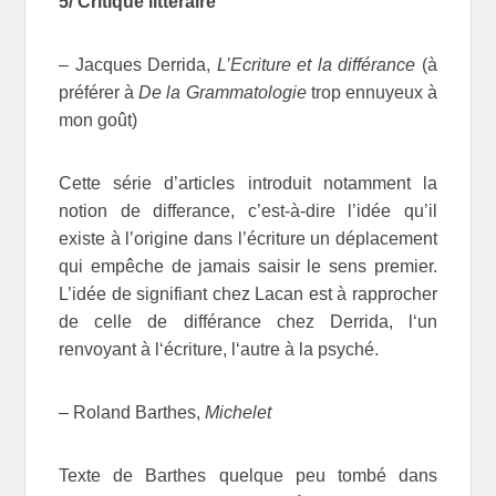
5/ Critique littéraire
– Jacques Derrida,
L’Ecriture et la différance
(à
préférer à
De la Grammatologie
trop ennuyeux à
mon goût)
Cette série d’articles introduit notamment la
notion de differance, c’est-à-dire l’idée qu’il
existe à l’origine dans l’écriture un déplacement
qui empêche de jamais saisir le sens premier.
L’idée de signifiant chez Lacan est à rapprocher
de celle de différance chez Derrida, l‘un
renvoyant à l‘écriture, l‘autre à la psyché.
– Roland Barthes,
Michelet
Texte de Barthes quelque peu tombé dans