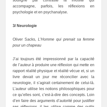
souligne par contraste la frilosité qui
accompagne, parfois, les réflexions en
psychologie et en psychanalyse.
3/ Neurologie
Oliver Sacks,
L’Homme qui prenait sa femme
pour un chapeau
J’ai toujours été impressionné par la capacité
de l’auteur à produire une réflexion qui mette en
rapport réalité physique et réalité vécue et, si un
livre devait un jour me réconcilier avec la
neurologie, il s’agirait certainement de celui-là.
L’auteur utilise les notions philosophiques pour
ce qu’elles sont, c’est-à-dire des concepts. Loin
d’en faire des arguments d’autorité pour justifier
ses réflexions, il les utilise comme des outils