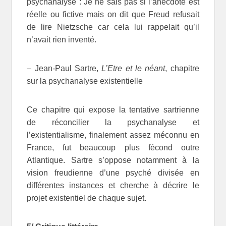
psychanalyse : Je ne sais pas si l’anecdote est
réelle ou fictive mais on dit que Freud refusait
de lire Nietzsche car cela lui rappelait qu’il
n’avait rien inventé.
– Jean-Paul Sartre,
L’Etre et le néant
, chapitre
sur la psychanalyse existentielle
Ce chapitre qui expose la tentative sartrienne
de réconcilier la psychanalyse et
l’existentialisme, finalement assez méconnu en
France, fut beaucoup plus fécond outre
Atlantique. Sartre s’oppose notamment à la
vision freudienne d’une psyché divisée en
différentes instances et cherche à décrire le
projet existentiel de chaque sujet.