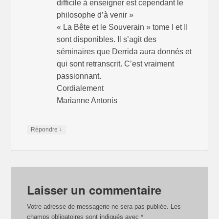
difficile à enseigner est cependant le
philosophe d’à venir »
« La Bête et le Souverain » tome I et II
sont disponibles. Il s’agit des
séminaires que Derrida aura donnés et
qui sont retranscrit. C’est vraiment
passionnant.
Cordialement
Marianne Antonis
↓
Répondre
Laisser un commentaire
Votre adresse de messagerie ne sera pas publiée.
Les
champs obligatoires sont indiqués avec
*