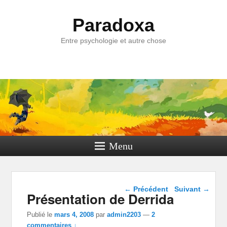
Paradoxa
Entre psychologie et autre chose
Menu
Navigation dans les
←
Précédent
Suivant
→
Présentation de Derrida
articles
Publié le
mars 4, 2008
par
admin2203
—
2
commentaires ↓