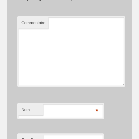
Commentaire
Nom
*