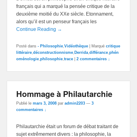
français qui a marqué la pensée critique de la
deuxième moitié du XXe siècle. Etonnament,
alors qu’il est un penseur français les
Continue Reading →
Posté dans
- Philosophie
,
Vidéothèque
|
Marqué
critique
littéraire
,
déconstructionnisme
,
Derrida
,
différance
,
phén
oménologie
,
philosophie
,
trace
|
2 commentaires ↓
Hommage à Philautarchie
Publié le
mars 3, 2008
par
admin2203
—
3
commentaires ↓
Philautarchie était un forum de débat traitant de
sujet extrêmement divers : la philosophie, la