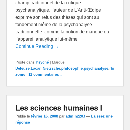
champ traditionnel de la critique
psychanalytique, l’auteur de L’Anti-Œdipe
exprime son refus des thèses qui sont au
fondement même de la psychanalyse
traditionnelle, comme la notion de manque ou
l’appareil analytique lui-même.
Continue Reading →
Posté dans
Psyché
|
Marqué
Deleuze
,
Lacan
,
Nietzsche
,
philosophie
,
psychanalyse
,
rhi
zome
|
11 commentaires ↓
Les sciences humaines I
Publié le
février 16, 2008
par
admin2203
—
Laissez une
réponse