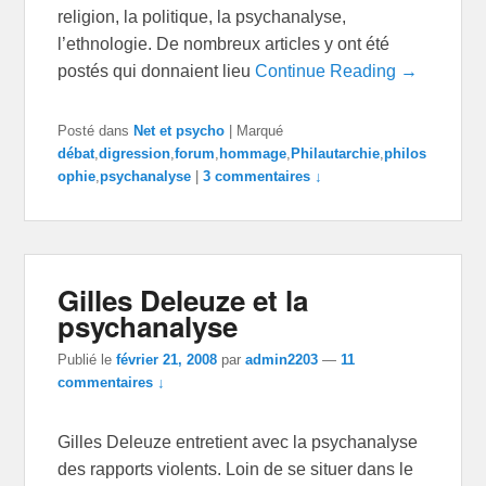
religion, la politique, la psychanalyse,
l’ethnologie. De nombreux articles y ont été
postés qui donnaient lieu
Continue Reading →
Posté dans
Net et psycho
|
Marqué
débat
,
digression
,
forum
,
hommage
,
Philautarchie
,
philos
ophie
,
psychanalyse
|
3 commentaires ↓
Gilles Deleuze et la
psychanalyse
Publié le
février 21, 2008
par
admin2203
—
11
commentaires ↓
Gilles Deleuze entretient avec la psychanalyse
des rapports violents. Loin de se situer dans le