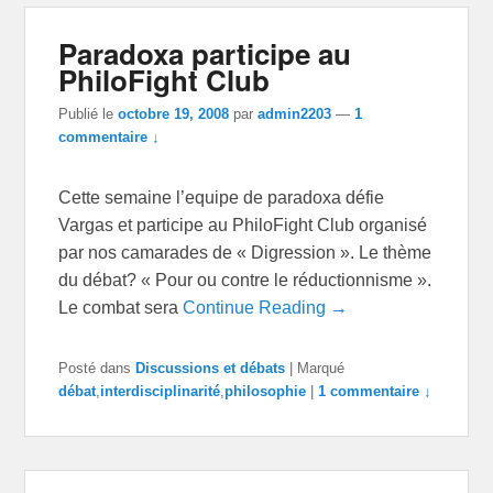
Paradoxa participe au
PhiloFight Club
Publié le
octobre 19, 2008
par
admin2203
—
1
commentaire ↓
Cette semaine l’equipe de paradoxa défie
Vargas et participe au PhiloFight Club organisé
par nos camarades de « Digression ». Le thème
du débat? « Pour ou contre le réductionnisme ».
Le combat sera
Continue Reading →
Posté dans
Discussions et débats
|
Marqué
débat
,
interdisciplinarité
,
philosophie
|
1 commentaire ↓