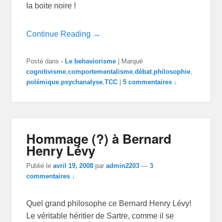
la boite noire !
Continue Reading →
Posté dans
- Le behaviorisme
|
Marqué
cognitivisme
,
comportementalisme
,
débat
,
philosophie
,
polémique
,
psychanalyse
,
TCC
|
5 commentaires ↓
Hommage (?) à Bernard
Henry Lévy
Publié le
avril 19, 2008
par
admin2203
—
3
commentaires ↓
Quel grand philosophe ce Bernard Henry Lévy!
Le véritable héritier de Sartre, comme il se