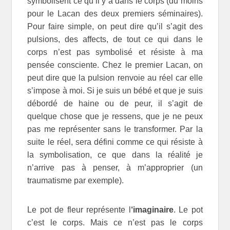
symbolisent ce qu’il y a dans le corps (du moins
pour le Lacan des deux premiers séminaires).
Pour faire simple, on peut dire qu’il s’agit des
pulsions, des affects, de tout ce qui dans le
corps n’est pas symbolisé et résiste à ma
pensée consciente. Chez le premier Lacan, on
peut dire que la pulsion renvoie au réel car elle
s’impose à moi. Si je suis un bébé et que je suis
débordé de haine ou de peur, il s’agit de
quelque chose que je ressens, que je ne peux
pas me représenter sans le transformer. Par la
suite le réel, sera défini comme ce qui résiste à
la symbolisation, ce que dans la réalité je
n’arrive pas à penser, à m’approprier (un
traumatisme par exemple).
Le pot de fleur représente l
‘imaginaire
. Le pot
c’est le corps. Mais ce n’est pas le corps