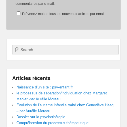
commentaires par e-mail.
Prévenez-moi de tous les nouveaux articles par email.
Recherche
Articles récents
Naissance d’un site : psy-enfant.fr
le processus de séparation/individuation chez Margaret
Mahler -par Aurélie Moreau
Evolution de l’autisme infantile traité chez Geneviève Haag
– par Aurélie Moreau
Dossier sur la psychothérapie
Compréhension du processus thérapeutique