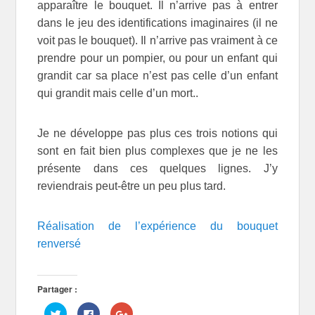
apparaître le bouquet. Il n’arrive pas à entrer
dans le jeu des identifications imaginaires (il ne
voit pas le bouquet). Il n’arrive pas vraiment à ce
prendre pour un pompier, ou pour un enfant qui
grandit car sa place n’est pas celle d’un enfant
qui grandit mais celle d’un mort..
Je ne développe pas plus ces trois notions qui
sont en fait bien plus complexes que je ne les
présente dans ces quelques lignes. J’y
reviendrais peut-être un peu plus tard.
Réalisation de l’expérience du bouquet
renversé
Partager :
C
C
C