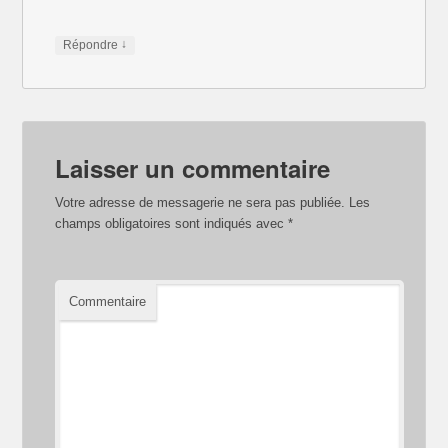
↓
Répondre
Laisser un commentaire
Votre adresse de messagerie ne sera pas publiée.
Les
champs obligatoires sont indiqués avec
*
Commentaire