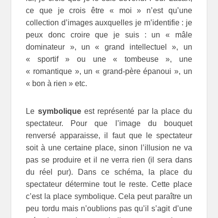
ce que je crois être « moi » n’est qu’une
collection d’images auxquelles je m’identifie : je
peux donc croire que je suis : un « mâle
dominateur », un « grand intellectuel », un
« sportif » ou une « tombeuse », une
« romantique », un « grand-père épanoui », un
« bon à rien » etc.
Le
symbolique
est représenté par la place du
spectateur. Pour que l’image du bouquet
renversé apparaisse, il faut que le spectateur
soit à une certaine place, sinon l’illusion ne va
pas se produire et il ne verra rien (il sera dans
du réel pur). Dans ce schéma, la place du
spectateur détermine tout le reste. Cette place
c’est la place symbolique. Cela peut paraître un
peu tordu mais n’oublions pas qu’il s’agit d’une