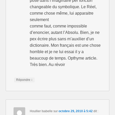
pose dans l’imaginaire per foncton
changeable du symbolique. Le Réel,
comme chose même, lui apparaitre
seulement
comme faut, comme impossible
d’enoncier, autant l’Absolu. Bien, je ne
pex écrire plus sans m’auxilier d’un
dictionaire. Mon français est une chose
horrible et je ne lui essai il y a
beaucoup de temps. Opthyme article.
Très bien. Au révoir
↓
Répondre
Houllier Isabelle
sur
octobre 29, 2010 à 5:42
dit :