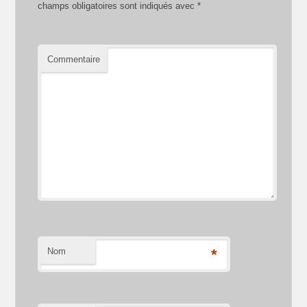
champs obligatoires sont indiqués avec
*
Commentaire
Nom
*