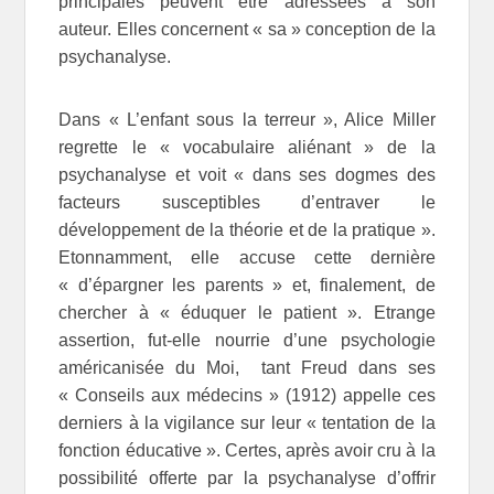
principales peuvent être adressées à son
auteur. Elles concernent « sa » conception de la
psychanalyse.
Dans « L’enfant sous la terreur », Alice Miller
regrette le « vocabulaire aliénant » de la
psychanalyse et voit « dans ses dogmes des
facteurs susceptibles d’entraver le
développement de la théorie et de la pratique ».
Etonnamment, elle accuse cette dernière
« d’épargner les parents » et, finalement, de
chercher à « éduquer le patient ». Etrange
assertion, fut-elle nourrie d’une psychologie
américanisée du Moi, tant Freud dans ses
« Conseils aux médecins » (1912) appelle ces
derniers à la vigilance sur leur « tentation de la
fonction éducative ». Certes, après avoir cru à la
possibilité offerte par la psychanalyse d’offrir