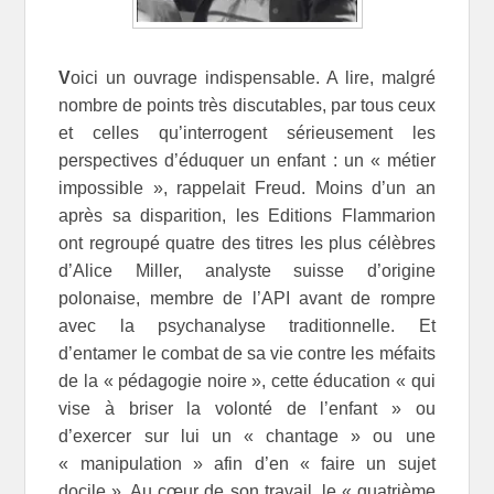
V
oici un ouvrage indispensable. A lire, malgré
nombre de points très discutables, par tous ceux
et celles qu’interrogent sérieusement les
perspectives d’éduquer un enfant : un « métier
impossible », rappelait Freud. Moins d’un an
après sa disparition, les Editions Flammarion
ont regroupé quatre des titres les plus célèbres
d’Alice Miller, analyste suisse d’origine
polonaise, membre de l’API avant de rompre
avec la psychanalyse traditionnelle. Et
d’entamer le combat de sa vie contre les méfaits
de la « pédagogie noire », cette éducation « qui
vise à briser la volonté de l’enfant » ou
d’exercer sur lui un « chantage » ou une
« manipulation » afin d’en « faire un sujet
docile ». Au cœur de son travail, le « quatrième