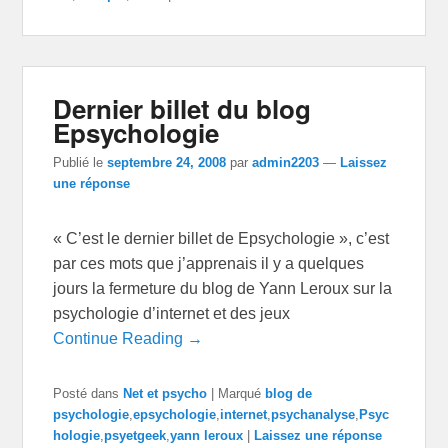
Dernier billet du blog
Epsychologie
Publié le
septembre 24, 2008
par
admin2203
—
Laissez
une réponse
« C’est le dernier billet de Epsychologie », c’est
par ces mots que j’apprenais il y a quelques
jours la fermeture du blog de Yann Leroux sur la
psychologie d’internet et des jeux
Continue Reading →
Posté dans
Net et psycho
|
Marqué
blog de
psychologie
,
epsychologie
,
internet
,
psychanalyse
,
Psyc
hologie
,
psyetgeek
,
yann leroux
|
Laissez une réponse