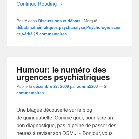
Continue Reading →
Posté dans
Discussions et débats
|
Marqué
débat
,
mathématiques
,
psychanalyse
,
Psychologie
,
scien
ce
,
vérité
|
9 commentaires ↓
Humour: le numéro des
urgences psychiatriques
Publié le
décembre 27, 2009
par
admin2203
—
2
commentaires ↓
Une blague découverte sur le blog
de quinquabelle. Comme quoi, pour faire un
bon diagnostique, pas la peine de passer des
heures à réviser son DSM.. » Bonjour, vous