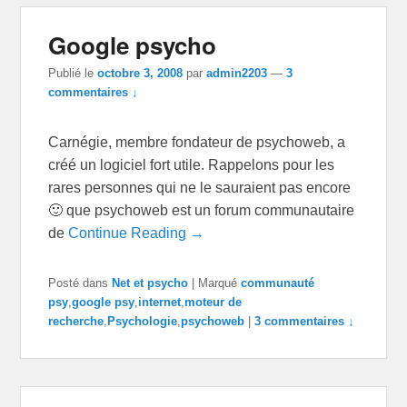
Google psycho
Publié le
octobre 3, 2008
par
admin2203
—
3
commentaires ↓
Carnégie, membre fondateur de psychoweb, a
créé un logiciel fort utile. Rappelons pour les
rares personnes qui ne le sauraient pas encore
🙂 que psychoweb est un forum communautaire
de
Continue Reading →
Posté dans
Net et psycho
|
Marqué
communauté
psy
,
google psy
,
internet
,
moteur de
recherche
,
Psychologie
,
psychoweb
|
3 commentaires ↓