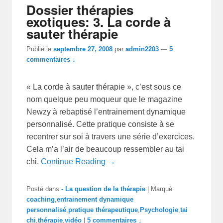
Dossier thérapies
exotiques: 3. La corde à
sauter thérapie
Publié le
septembre 27, 2008
par
admin2203
—
5
commentaires ↓
« La corde à sauter thérapie », c’est sous ce
nom quelque peu moqueur que le magazine
Newzy à rebaptisé l’entrainement dynamique
personnalisé. Cette pratique consiste à se
recentrer sur soi à travers une série d’exercices.
Cela m’a l’air de beaucoup ressembler au tai
chi.
Continue Reading →
Posté dans
- La question de la thérapie
|
Marqué
coaching
,
entrainement dynamique
personnalisé
,
pratique thérapeutique
,
Psychologie
,
tai
chi
,
thérapie
,
vidéo
|
5 commentaires ↓