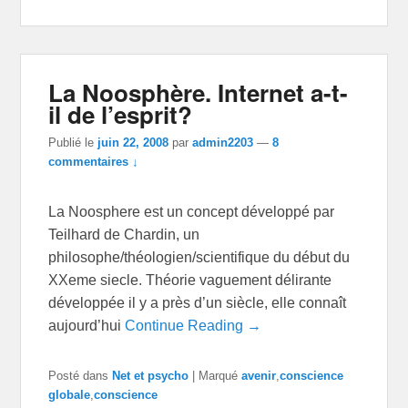
La Noosphère. Internet a-t-
il de l’esprit?
Publié le
juin 22, 2008
par
admin2203
—
8
commentaires ↓
La Noosphere est un concept développé par
Teilhard de Chardin, un
philosophe/théologien/scientifique du début du
XXeme siecle. Théorie vaguement délirante
développée il y a près d’un siècle, elle connaît
aujourd’hui
Continue Reading →
Posté dans
Net et psycho
|
Marqué
avenir
,
conscience
globale
,
conscience