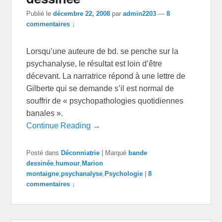
Publié le
décembre 22, 2008
par
admin2203
—
8
commentaires ↓
Lorsqu’une auteure de bd. se penche sur la
psychanalyse, le résultat est loin d’être
décevant. La narratrice répond à une lettre de
Gilberte qui se demande s’il est normal de
souffrir de « psychopathologies quotidiennes
banales ».
Continue Reading →
Posté dans
Déconniatrie
|
Marqué
bande
dessinée
,
humour
,
Marion
montaigne
,
psychanalyse
,
Psychologie
|
8
commentaires ↓