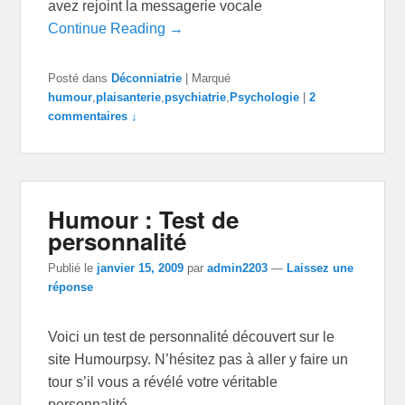
avez rejoint la messagerie vocale
Continue Reading →
Posté dans
Déconniatrie
|
Marqué
humour
,
plaisanterie
,
psychiatrie
,
Psychologie
|
2
commentaires ↓
Humour : Test de
personnalité
Publié le
janvier 15, 2009
par
admin2203
—
Laissez une
réponse
Voici un test de personnalité découvert sur le
site Humourpsy. N’hésitez pas à aller y faire un
tour s’il vous a révélé votre véritable
personnalité..