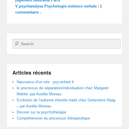
jugement
,
neutralité
,
Paris
V
,
psychanalyse
,
Psychologie
,
violence verbale
|
1
commentaire ↓
Recherche
Articles récents
Naissance d’un site : psy-enfant.fr
le processus de séparation/individuation chez Margaret
Mahler -par Aurélie Moreau
Evolution de l’autisme infantile traité chez Geneviève Haag
– par Aurélie Moreau
Dossier sur la psychothérapie
Compréhension du processus thérapeutique