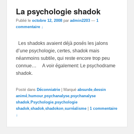
La psychologie shadok
Publié le
octobre 12, 2008
par
admin2203
—
1
commentaire ↓
Les shadoks avaient déjà posés les jalons
d’une psychologie, certes, shadok mais
néanmoins subtile, qui reste encore trop peu
connue… A voir également: Le psychodrame
shadok.
Posté dans
Déconniatrie
|
Marqué
absurde
,
dessin
animé
,
humour
,
psychanalyse
,
psychanalyse
shadok
,
Psychologie
,
psychologie
shadok
,
shadok
,
shadokon
,
surréalisme
|
1 commentaire
↓