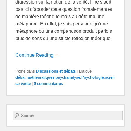
digression sur la notion de la vérité. Il ne s’agit
pas ici d’aborder cette question frontalement et
de manière théorique mais au détour d’une
métaphore. En effet, je suis persuadé qu’une
métaphore ou une comparaison produit parfois
plus de sens qu’une stricte réflexion théorique.
Continue Reading →
Posté dans
Discussions et débats
|
Marqué
débat
,
mathématiques
,
psychanalyse
,
Psychologie
,
scien
ce
,
vérité
|
9 commentaires ↓
Recherche