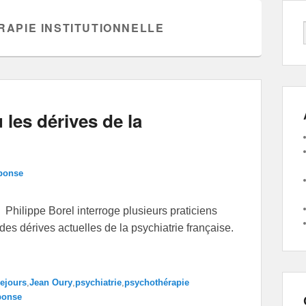
APIE INSTITUTIONNELLE
les dérives de la
éponse
hilippe Borel interroge plusieurs praticiens
es dérives actuelles de la psychiatrie française.
ejours
,
Jean Oury
,
psychiatrie
,
psychothérapie
ponse