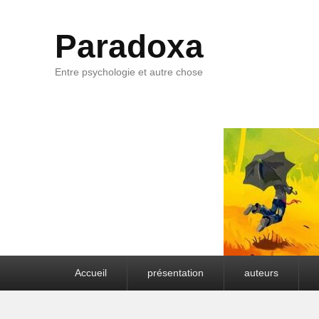
Paradoxa
Entre psychologie et autre chose
Premier menu
Accueil
présentation
auteurs