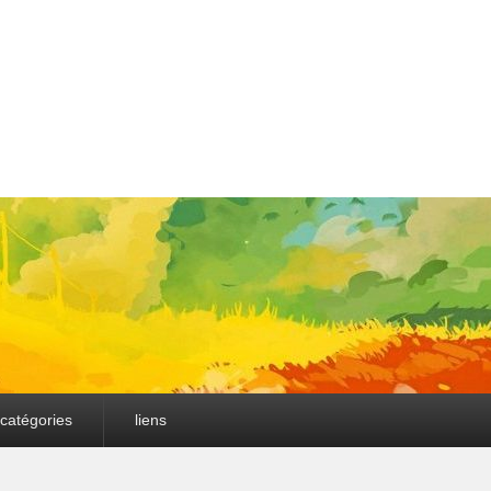
catégories
liens