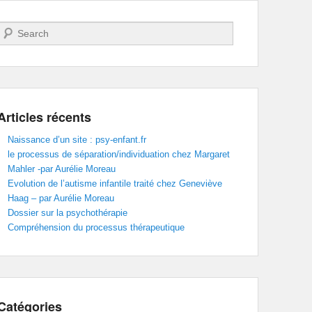
Recherche
Articles récents
Naissance d’un site : psy-enfant.fr
le processus de séparation/individuation chez Margaret
Mahler -par Aurélie Moreau
Evolution de l’autisme infantile traité chez Geneviève
Haag – par Aurélie Moreau
Dossier sur la psychothérapie
Compréhension du processus thérapeutique
Catégories