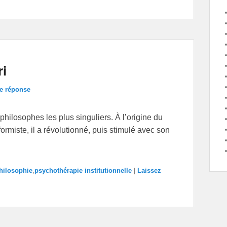
ri
e réponse
hilosophes les plus singuliers. À l’origine du
rmiste, il a révolutionné, puis stimulé avec son
hilosophie
,
psychothérapie institutionnelle
|
Laissez