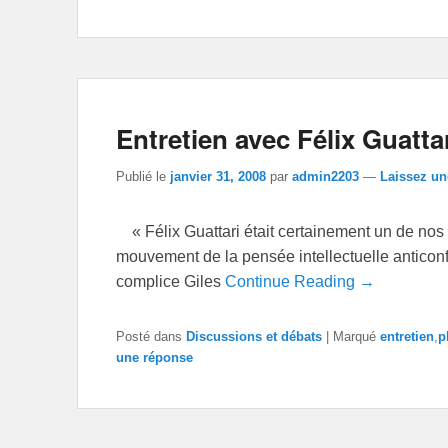
Entretien avec Félix Guatta
Publié le
janvier 31, 2008
par
admin2203
—
Laissez un
« Félix Guattari était certainement un de nos p
mouvement de la pensée intellectuelle anticonfo
complice Giles
Continue Reading →
Posté dans
Discussions et débats
|
Marqué
entretien
,
p
une réponse