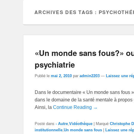
ARCHIVES DES TAGS :
PSYCHOTHÉR
«Un monde sans fous?» ou 
psychiatrie
Publié le
mai 2, 2010
par
admin2203
—
Laissez une r
Dans le documentaire « Un monde sans fous » P
dans le domaine de la santé mentale à propos d
Ainsi, la
Continue Reading →
Posté dans
- Autre
,
Vidéothèque
|
Marqué
Christophe D
institutionnelle
,
Un monde sans fous
|
Laissez une ré