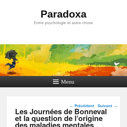
Paradoxa
Entre psychologie et autre chose
Menu
Navigation dans les
←
Précédent
Suivant
→
Les Journées de Bonneval
articles
et la question de l’origine
des maladies mentales