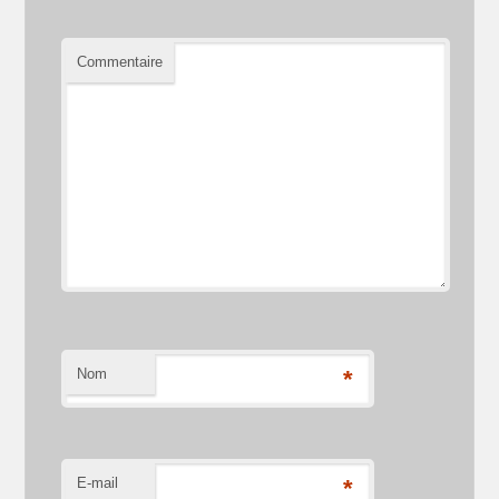
Commentaire
Nom
*
E-mail
*