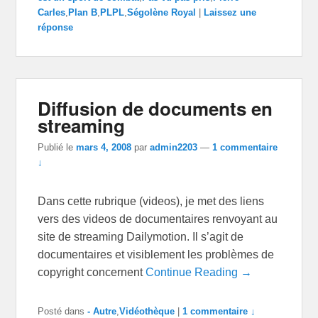
Carles
,
Plan B
,
PLPL
,
Ségolène Royal
|
Laissez une
réponse
Diffusion de documents en
streaming
Publié le
mars 4, 2008
par
admin2203
—
1 commentaire
↓
Dans cette rubrique (videos), je met des liens
vers des videos de documentaires renvoyant au
site de streaming Dailymotion. Il s’agit de
documentaires et visiblement les problèmes de
copyright concernent
Continue Reading →
Posté dans
- Autre
,
Vidéothèque
|
1 commentaire ↓