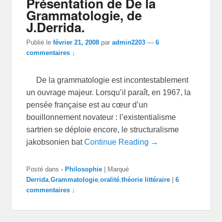
Présentation de De la
Grammatologie, de
J.Derrida.
Publié le
février 21, 2008
par
admin2203
—
6
commentaires ↓
De la grammatologie est incontestablement
un ouvrage majeur. Lorsqu’il paraît, en 1967, la
pensée française est au cœur d’un
bouillonnement novateur : l’existentialisme
sartrien se déploie encore, le structuralisme
jakobsonien bat
Continue Reading →
Posté dans
- Philosophie
|
Marqué
Derrida
,
Grammatologie
,
oralité
,
théorie littéraire
|
6
commentaires ↓