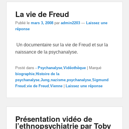
La vie de Freud
Publié le
mars 3, 2008
par
admin2203
—
Laissez une
réponse
Un documentaire sur la vie de Freud et sur la
naissance de la psychanalyse.
Posté dans
- Psychanalyse
,
Vidéothèque
|
Marqué
biographie
,
Histoire de la
psychanalyse
,
Jung
,
nazisme
,
psychanalyse
,
Sigmund
Freud
,
vie de Freud
,
Vienne
|
Laissez une réponse
Présentation vidéo de
l’ethnopsychiatrie par Toby