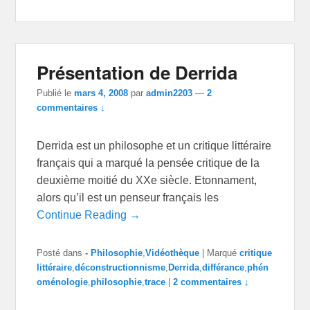
Présentation de Derrida
Publié le
mars 4, 2008
par
admin2203
—
2
commentaires ↓
Derrida est un philosophe et un critique littéraire
français qui a marqué la pensée critique de la
deuxième moitié du XXe siècle. Etonnament,
alors qu’il est un penseur français les
Continue Reading →
Posté dans
- Philosophie
,
Vidéothèque
|
Marqué
critique
littéraire
,
déconstructionnisme
,
Derrida
,
différance
,
phén
oménologie
,
philosophie
,
trace
|
2 commentaires ↓