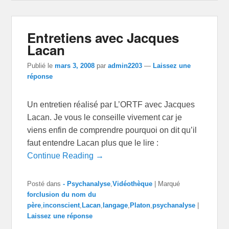
Entretiens avec Jacques
Lacan
Publié le
mars 3, 2008
par
admin2203
—
Laissez une
réponse
Un entretien réalisé par L’ORTF avec Jacques
Lacan. Je vous le conseille vivement car je
viens enfin de comprendre pourquoi on dit qu’il
faut entendre Lacan plus que le lire :
Continue Reading →
Posté dans
- Psychanalyse
,
Vidéothèque
|
Marqué
forclusion du nom du
père
,
inconscient
,
Lacan
,
langage
,
Platon
,
psychanalyse
|
Laissez une réponse