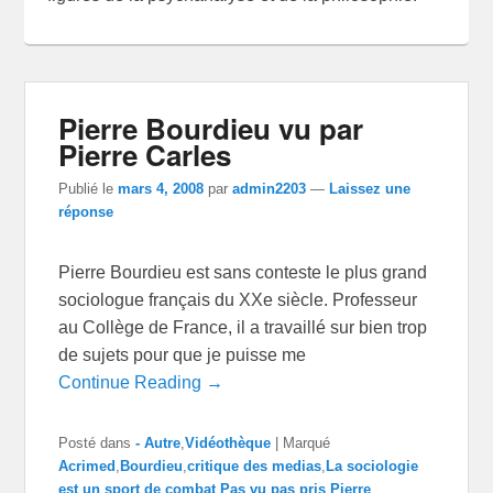
Pierre Bourdieu vu par
Pierre Carles
Publié le
mars 4, 2008
par
admin2203
—
Laissez une
réponse
Pierre Bourdieu est sans conteste le plus grand
sociologue français du XXe siècle. Professeur
au Collège de France, il a travaillé sur bien trop
de sujets pour que je puisse me
Continue Reading →
Posté dans
- Autre
,
Vidéothèque
|
Marqué
Acrimed
,
Bourdieu
,
critique des medias
,
La sociologie
est un sport de combat
,
Pas vu pas pris
,
Pierre