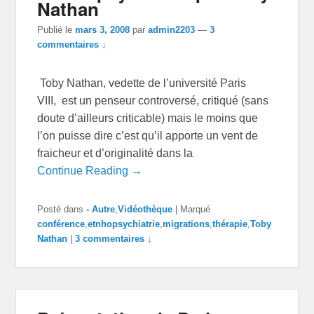
Nathan
Publié le
mars 3, 2008
par
admin2203
—
3
commentaires ↓
Toby Nathan, vedette de l’université Paris
VIII, est un penseur controversé, critiqué (sans
doute d’ailleurs criticable) mais le moins que
l’on puisse dire c’est qu’il apporte un vent de
fraicheur et d’originalité dans la
Continue Reading →
Posté dans
- Autre
,
Vidéothèque
|
Marqué
conférence
,
etnhopsychiatrie
,
migrations
,
thérapie
,
Toby
Nathan
|
3 commentaires ↓