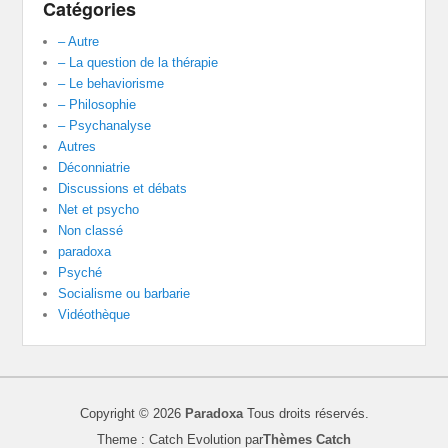
Catégories
– Autre
– La question de la thérapie
– Le behaviorisme
– Philosophie
– Psychanalyse
Autres
Déconniatrie
Discussions et débats
Net et psycho
Non classé
paradoxa
Psyché
Socialisme ou barbarie
Vidéothèque
Copyright © 2026
Paradoxa
Tous droits réservés.
Theme : Catch Evolution par
Thèmes Catch