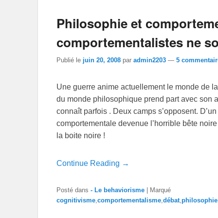
Philosophie et comporteme
comportementalistes ne so
Publié le
juin 20, 2008
par
admin2203
—
5 commentair
Une guerre anime actuellement le monde de la 
du monde philosophique prend part avec son arr
connaît parfois . Deux camps s’opposent. D’un 
comportementale devenue l’horrible bête noire q
la boite noire !
Continue Reading →
Posté dans
- Le behaviorisme
|
Marqué
cognitivisme
,
comportementalisme
,
débat
,
philosophie