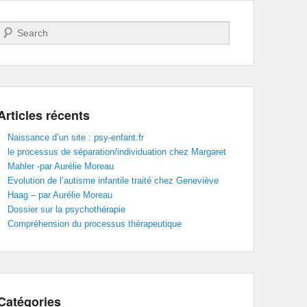
Recherche
Articles récents
Naissance d’un site : psy-enfant.fr
le processus de séparation/individuation chez Margaret
Mahler -par Aurélie Moreau
Evolution de l’autisme infantile traité chez Geneviève
Haag – par Aurélie Moreau
Dossier sur la psychothérapie
Compréhension du processus thérapeutique
Catégories