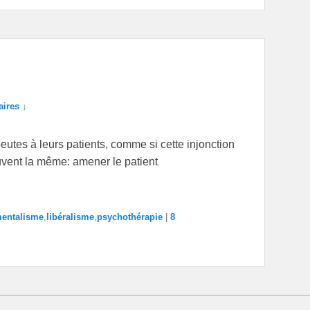
ires ↓
peutes à leurs patients, comme si cette injonction
ouvent la même: amener le patient
entalisme
,
libéralisme
,
psychothérapie
|
8