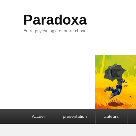
Paradoxa
Entre psychologie et autre chose
Premier menu
Accueil
présentation
auteurs