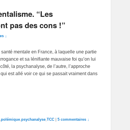
ntalisme. “Les
nt pas des cons !”
es ↓
santé mentale en France, à laquelle une partie
ogance et sa lénifiante mauvaise foi qu’on lui
côté, la psychanalyse, de l’autre, l’approche
ui est allé voir ce qui se passait vraiment dans
,
polémique
,
psychanalyse
,
TCC
|
5 commentaires ↓