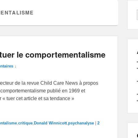
ENTALISME
 tuer le comportementalisme
taires ↓
irecteur de la revue Child Care News à propos
du comportementalisme publié en 1969 et
« tuer cet article et sa tendance »
ntalisme
,
critique
,
Donald Winnicott
,
psychanalyse
|
2