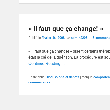
« Il faut que ça change! »
Publié le
février 16, 2008
par
admin2203
—
8 commenta
« Il faut que ça change! » disent certains théra
était la clé de la guérison. La procédure est s
Continue Reading →
Posté dans
Discussions et débats
|
Marqué
comportem
commentaires ↓