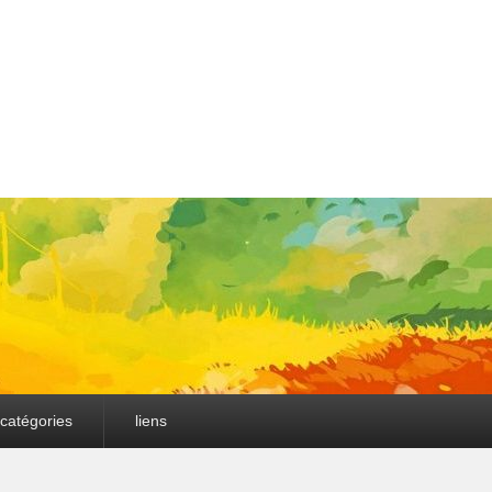
catégories
liens